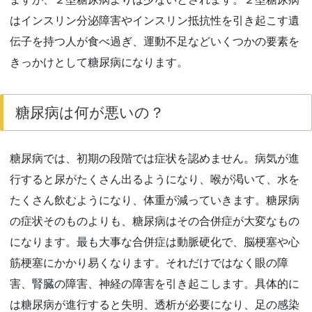
はインスリン分泌障害やインスリン抵抗性を引き起こす遺
伝子を持つ人が食べ過ぎ、運動不足などいくつかの要素を
きっかけとして糖尿病になります。
糖尿病は何が悪いの？
糖尿病では、初期の段階では症状を認めません。病気が進
行すると尿がたくさん出るようになり、喉が渇いて、水を
たくさん飲むようになり、体重が減っていきます。糖尿病
の症状そのものよりも、糖尿病はその合併症が大変なもの
になります。最も大事な合併症は動脈硬化で、脳梗塞や心
筋梗塞にかかり易くなります。それだけではなく眼の障
害、腎臓の障害、神経の障害を引き起こします。具体的に
は糖尿病が進行すると失明、透析が必要になり、足の感染