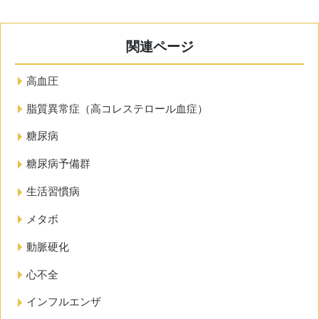
関連ページ
高血圧
脂質異常症（高コレステロール血症）
糖尿病
糖尿病予備群
生活習慣病
メタボ
動脈硬化
心不全
インフルエンザ