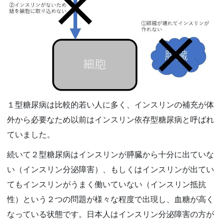
１型糖尿病は比較的若い人に多く、インスリンの補充が体
外から必要なため以前はインスリン依存型糖尿病と呼ばれ
ていました。
続いて２型糖尿病はインスリンが膵臓から十分に出ていな
い（インスリン分泌障害）、もしくはインスリンが出てい
てもインスリンがうまく働いていない（インスリン抵抗
性）という２つの問題が様々な程度で出現し、血糖が高く
なっている状態です。日本人はインスリン分泌障害の方が