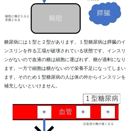
糖尿病には１型と２型があります。１型糖尿病は膵臓のイ
ンスリンを作る工場が破壊されている状態です。インスリ
ンがないので血液の糖は細胞に運ばれず、糖が過剰になり
ます。一方で細胞は糖がないので栄養不足になってしまい
ます。そのため１型糖尿病の人は体の外からインスリンを
補充しないといけません。