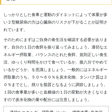
しっかりとした食事と運動のダイエットによって体重が多
い２型糖尿病の方は心臓病のリスクが下がることが証明さ
れています。
そのためにまずはご自身の食生活を確認する必要がありま
す。自分の１日の食餌を振り返ってみましょう。適切なエ
ネルギー摂取量、バランスのとれた食餌、規則正しい食生
活、ゆっくり時間をかけて食べているか、腹八分でやめて
いるかどうか、を意識しましょう。一般的にはエネルギー
摂取量のうち、５０〜６０％を炭水化物、タンパク質は２
０％までとし、残りを脂質となるように調節しましょう。
１回の食事量が多いと血糖値の１日の変動が大きくなりま
すので炭水化物の量や配分には注意しましょう。