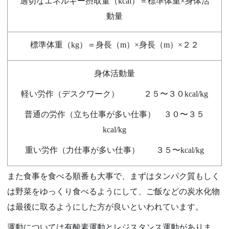
適切なエネルギー摂取量（kcal）＝標準体重×身体活
動量
標準体重（kg）＝身長（m）
×身長（m）×２２
身体活動量
軽い労作（デスクワーク） ２５〜３０kcal/kg
普通の労作（立ち仕事が多い仕事） ３０〜３５
kcal/kg
重い労作（力仕事が多い仕事） ３５〜kcal/kg
また食事を食べる順番も大事で、まずはタンパク質もしく
は野菜をゆっくり食べるようにして、ご飯などの炭水化物
は最後に取るようにした方が良いといわれています。
運動については有酸素運動とレジスタンス運動がありま