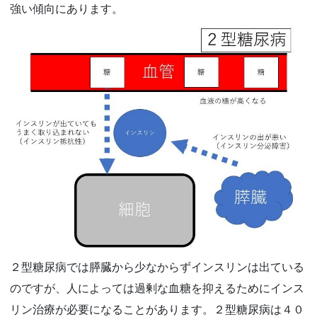
強い傾向にあります。
２型糖尿病では膵臓から少なからずインスリンは出ている
のですが、人によっては過剰な血糖を抑えるためにインス
リン治療が必要になることがあります。２型糖尿病は４０