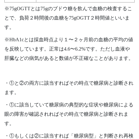
※75gOGTTとは75gのブドウ糖を飲んで血糖の検査するこ
とで、負荷２時間後の血糖を75gOGTT２時間値といいま
す。
※HbA1cとは採血時点より１〜２ヶ月前の血糖の平均の値
を反映しています。正常は4.6〜6.2%です。ただし血液や
肝臓などの病気があると数値が不正確なことがあります。
・①と②の両方に該当すればその時点で糖尿病と診断され
ます。
・①に該当していて糖尿病の典型的な症状や糖尿病による
眼の障害が確認されればその時点で糖尿病と診断されま
す。
・①もしくは②に該当すれば「糖尿病型」と判断され再検