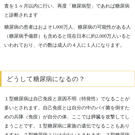
査を１ヶ月以内に行い、再度「糖尿病型」であれば糖尿病
と診断されます
糖尿病の患者はおよそ1,000万人、糖尿病の可能性がある人
（糖尿病予備群）も含めると現在日本に約2,000万人いると
いわれており、その数は成人の４人に１人になります。
どうして糖尿病になるの？
１型糖尿病は自己免疫と原因不明（特発性）でなることが
多いとされます。自己免疫とは自分の中のバイ菌を倒すた
めの兵隊（免疫）が自分の体、ここでは膵臓を攻撃してし
まうことです。１型糖尿病に家族の遺伝でなることもあり
ますが、２型糖尿病よりは少ないとされます。２型糖尿病