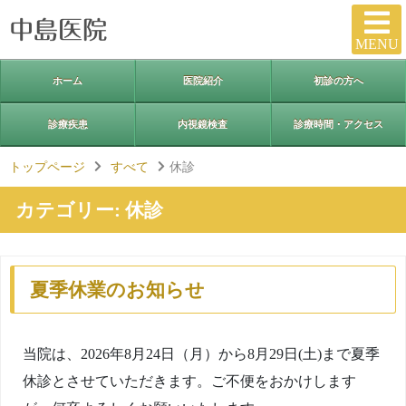
MENU
ホーム
医院紹介
初診の方へ
診療疾患
内視鏡検査
診療時間・アクセス
トップページ
すべて
休診
カテゴリー:
休診
夏季休業のお知らせ
当院は、2026年8月24日（月）から8月29日(土)まで夏季
休診とさせていただきます。ご不便をおかけします