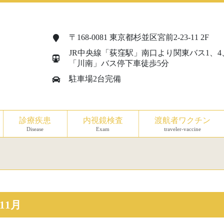
〒168-0081 東京都杉並区宮前2-23-11 2F
JR中央線「荻窪駅」南口より関東バス1、4
「川南」バス停下車徒歩5分
駐車場2台完備
診療疾患
内視鏡検査
渡航者ワクチン
Disease
Exam
traveler-vaccine
年11月