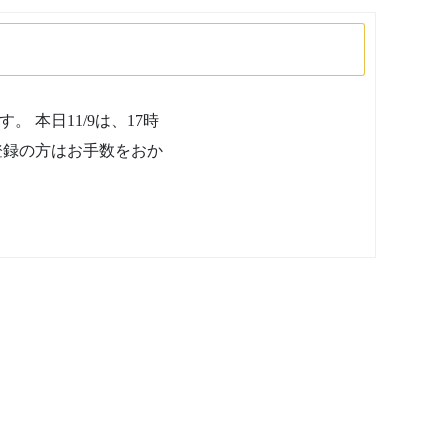
本日11/9は、17時
登録の方はお手数をおか