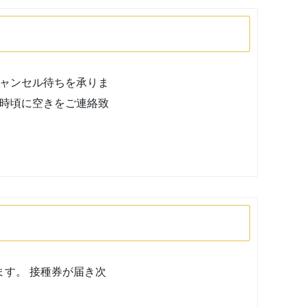
ャンセル待ちを承りま
9時頃に空きをご連絡致
ます。 接種券が届き次