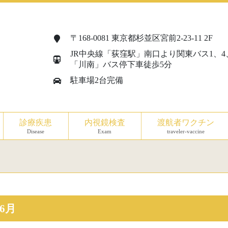
〒168-0081 東京都杉並区宮前2-23-11 2F
JR中央線「荻窪駅」南口より関東バス1、4
「川南」バス停下車徒歩5分
駐車場2台完備
診療疾患
内視鏡検査
渡航者ワクチン
Disease
Exam
traveler-vaccine
年6月