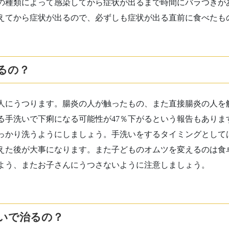
の種類によって感染してから症状が出るまで時間にバラつきが
えてから症状が出るので、必ずしも症状が出る直前に食べたも
るの？
人にうつります。腸炎の人が触ったもの、また直接腸炎の人を
る手洗いで下痢になる可能性が
47
％下がるという報告もありま
っかり洗うようにしましょう。手洗いをするタイミングとして
えた後が大事になります。また子どものオムツを変えるのは食
よう、またお子さんにうつさないように注意しましょう。
いで治るの？