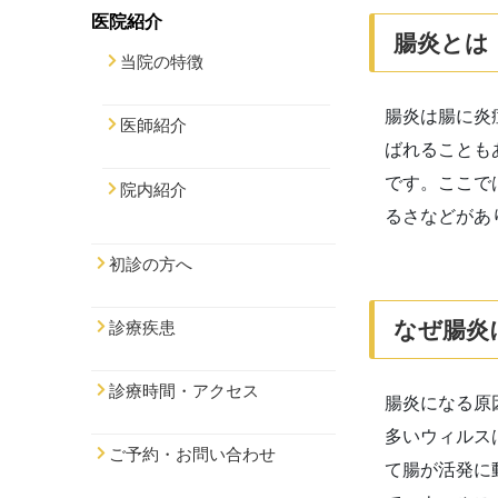
医院紹介
腸炎とは
当院の特徴
腸炎は腸に炎
医師紹介
ばれることも
です。ここで
院内紹介
るさなどがあ
初診の方へ
なぜ腸炎
診療疾患
診療時間・アクセス
腸炎になる原
多いウィルス
ご予約・お問い合わせ
て腸が活発に