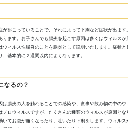
症が起こっていることで、それによって下痢など症状が出ます
あります。お子さんでも腸炎を起こす原因は多くはウィルスが
はウィルス性腸炎のことを腸炎として説明いたします。症状と
り、基本的に２週間以内によくなります。
になるの？
因は腸炎の人を触れることでの感染や、食事や飲み物の中のウ
はノロウィルスですが、たくさんの種類のウィルスが原因とな
動いてお腹が痛くなったり、吐いたり下痢をします。ウィルス