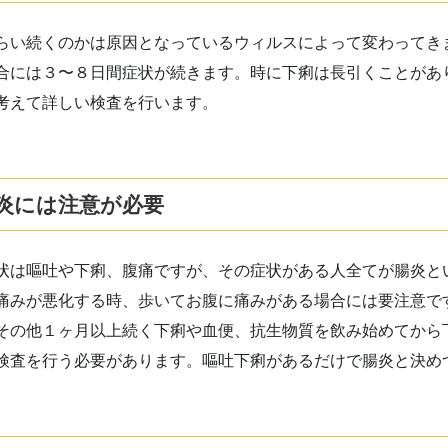
らい続くのかは原因となっているウィルスによって変わってき
合には３〜８日間症状が続きます。時に下痢は長引くことがあ
考えて詳しい検査を行います。
炎には注意が必要
状は嘔吐や下痢、腹痛ですが、その症状がある人全てが腸炎と
痛みが悪化する時、歩いてお腹に痛みがある場合には要注意で
その他１ヶ月以上続く下痢や血便、抗生物質を飲み始めてから
検査を行う必要があります。嘔吐下痢があるだけで腸炎と決め