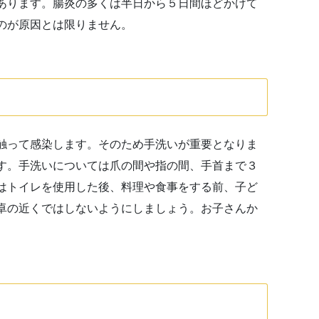
あります。腸炎の多くは半日から５日間ほどかけて
のが原因とは限りません。
触って感染します。そのため手洗いが重要となりま
す。手洗いについては爪の間や指の間、手首まで３
はトイレを使用した後、料理や食事をする前、子ど
卓の近くではしないようにしましょう。お子さんか