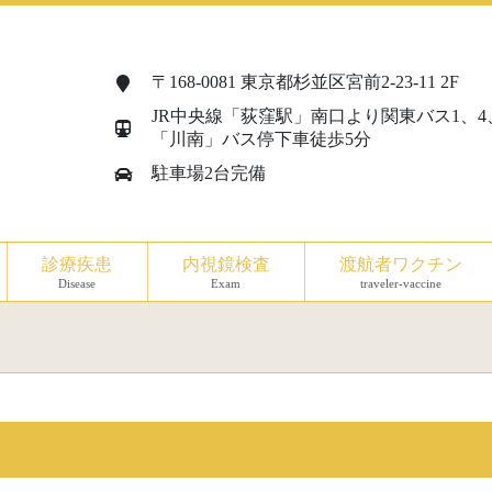
〒168-0081 東京都杉並区宮前2-23-11 2F
JR中央線「荻窪駅」南口より関東バス1、4
「川南」バス停下車徒歩5分
駐車場2台完備
診療疾患
内視鏡検査
渡航者ワクチン
Disease
Exam
traveler-vaccine