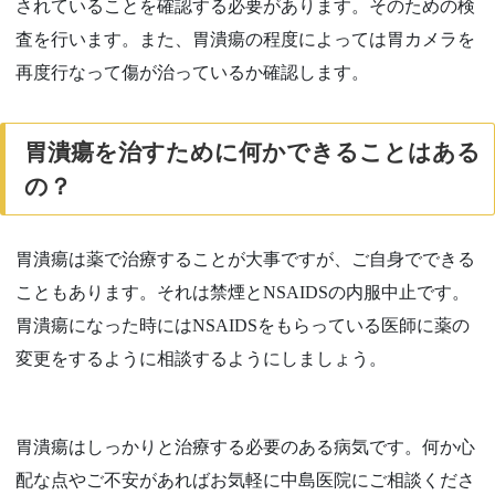
されていることを確認する必要があります。そのための検
査を行います。また、胃潰瘍の程度によっては胃カメラを
再度行なって傷が治っているか確認します。
胃潰瘍を治すために何かできることはある
の？
胃潰瘍は薬で治療することが大事ですが、ご自身でできる
こともあります。それは禁煙と
NSAIDS
の内服中止です。
胃潰瘍になった時には
NSAIDS
をもらっている医師に薬の
変更をするように相談するようにしましょう。
胃潰瘍はしっかりと治療する必要のある病気です。何か心
配な点やご不安があればお気軽に中島医院にご相談くださ