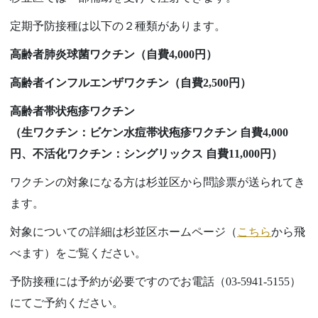
定期予防接種は以下の２種類があります。
高齢者肺炎球菌ワクチン（自費4,000円）
高齢者インフルエンザワクチン（自費2,500円）
高齢者帯状疱疹ワクチン
（生ワクチン：ビケン水痘帯状疱疹ワクチン 自費4,000
円、不活化ワクチン：シングリックス 自費11,000円）
ワクチンの対象になる方は杉並区から問診票が送られてき
ます。
対象についての詳細は杉並区ホームページ（
こちら
から飛
べます）をご覧ください。
予防接種には予約が必要ですのでお電話（
03-5941-5155
）
にてご予約ください。