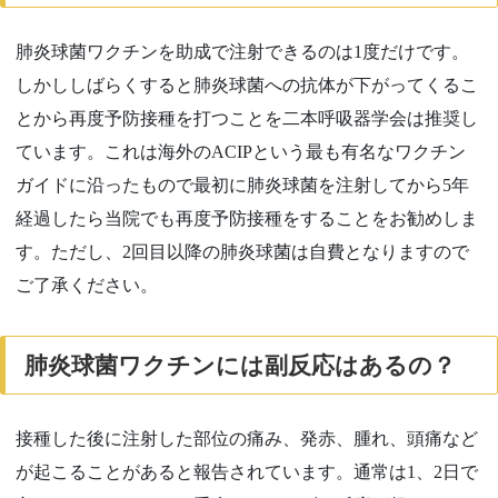
肺炎球菌ワクチンを助成で注射できるのは
1
度だけです。
しかししばらくすると肺炎球菌への抗体が下がってくるこ
とから再度予防接種を打つことを二本呼吸器学会は推奨し
ています。これは海外の
ACIP
という最も有名なワクチン
ガイドに沿ったもので最初に肺炎球菌を注射してから
5
年
経過したら当院でも再度予防接種をすることをお勧めしま
す。ただし、2回目以降の肺炎球菌は自費となりますので
ご了承ください。
肺炎球菌ワクチンには副反応はあるの？
接種した後に注射した部位の痛み、発赤、腫れ、頭痛など
が起こることがあると報告されています。通常は1、2日で