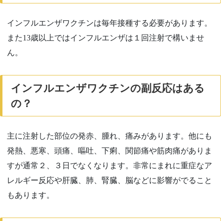
インフルエンザワクチンは毎年接種する必要があります。
また
13
歳以上ではインフルエンザは１回注射で構いませ
ん。
インフルエンザワクチンの副反応はある
の？
主に注射した部位の発赤、腫れ、痛みがあります。他にも
発熱、悪寒、頭痛、嘔吐、下痢、関節痛や筋肉痛がありま
すが通常２、３日でなくなります。非常にまれに重症なア
レルギー反応や肝臓、肺、腎臓、脳などに影響がでること
もあります。