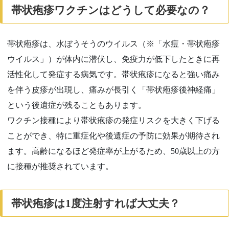
帯状疱疹ワクチンはどうして必要なの？
帯状疱疹は、水ぼうそうのウイルス（※「水痘・帯状疱疹
ウイルス」）が体内に潜伏し、免疫力が低下したときに再
活性化して発症する病気です。帯状疱疹になると強い痛み
を伴う皮疹が出現し、痛みが長引く「帯状疱疹後神経痛」
という後遺症が残ることもあります。
ワクチン接種により帯状疱疹の発症リスクを大きく下げる
ことができ、特に重症化や後遺症の予防に効果が期待され
ます。高齢になるほど発症率が上がるため、50歳以上の方
に接種が推奨されています。
帯状疱疹は
1
度注射すれば大丈夫？