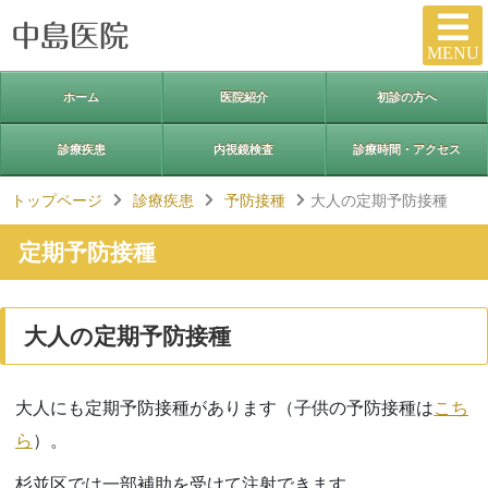
MENU
ホーム
医院紹介
初診の方へ
診療疾患
内視鏡検査
診療時間・アクセス
トップページ
診療疾患
予防接種
大人の定期予防接種
定期予防接種
大人の定期予防接種
大人にも定期予防接種があります（子供の予防接種は
こち
ら
）。
杉並区では一部補助を受けて注射できます。