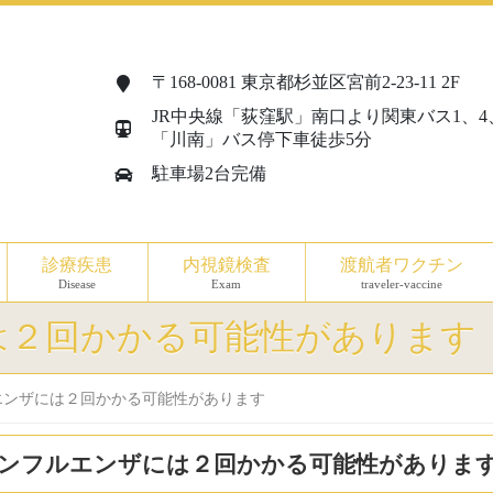
〒168-0081 東京都杉並区宮前2-23-11 2F
JR中央線「荻窪駅」南口より関東バス1、4
「川南」バス停下車徒歩5分
駐車場2台完備
診療疾患
内視鏡検査
渡航者ワクチン
Disease
Exam
traveler-vaccine
は２回かかる可能性があります
エンザには２回かかる可能性があります
インフルエンザには２回かかる可能性がありま