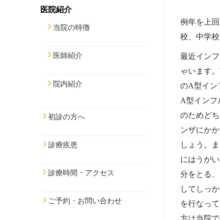
医院紹介
例年を上回
当院の特徴
校、中学校
医師紹介
最近インフ
ゃいます。
院内紹介
のA型イン
A型インフ
のためどち
初診の方へ
ンザにかか
しょう。ま
診療疾患
にはうがい
診療時間・アクセス
分をとる、
してしっか
ご予約・お問い合わせ
を行なって
方は当院で