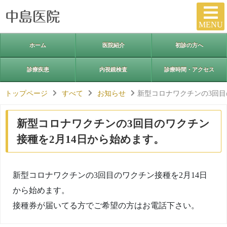
MENU
ホーム
医院紹介
初診の方へ
診療疾患
内視鏡検査
診療時間・アクセス
トップページ
すべて
お知らせ
新型コロナワクチンの3回目
新型コロナワクチンの3回目のワクチン
接種を2月14日から始めます。
新型コロナワクチンの3回目のワクチン接種を2月14日
から始めます。
接種券が届いてる方でご希望の方はお電話下さい。