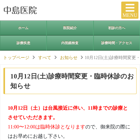
MENU
ホーム
医院紹介
初診の方へ
診療疾患
内視鏡検査
診療時間・アクセス
トップページ
すべて
お知らせ
10月12日(土)診療時間変
10月12日(土)診療時間変更・臨時休診のお
知らせ
10月12日（土）は台風接近に伴い、11時までの診療と
させていただきます。
11:00〜12:00は臨時休診となります
ので、御来院の際に
はお早めにお越し下さい。