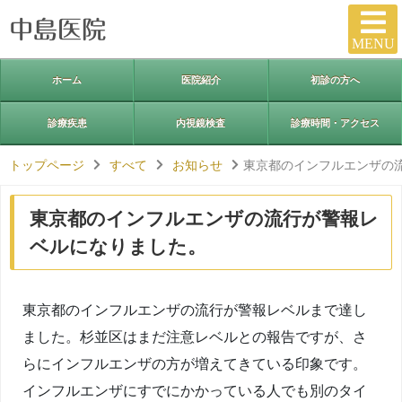
MENU
ホーム
医院紹介
初診の方へ
診療疾患
内視鏡検査
診療時間・アクセス
トップページ
すべて
お知らせ
東京都のインフルエンザの
東京都のインフルエンザの流行が警報レ
ベルになりました。
東京都のインフルエンザの流行が警報レベルまで達し
ました。杉並区はまだ注意レベルとの報告ですが、さ
らにインフルエンザの方が増えてきている印象です。
インフルエンザにすでにかかっている人でも別のタイ