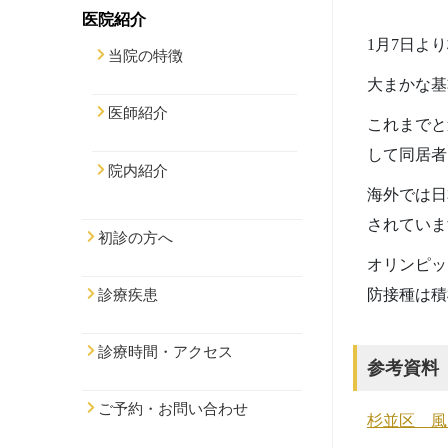
医院紹介
1月7日よ
当院の特徴
大まかな基
医師紹介
これまでと
して同居者
院内紹介
海外では日
されていま
初診の方へ
オリンピッ
防接種は積
診療疾患
診療時間・アクセス
参考資料
ご予約・お問い合わせ
杉並区 風