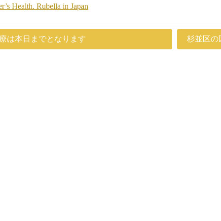
’s Health. Rubella in Japan
療は本日までとなります
杉並区の