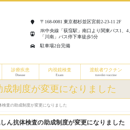
〒168-0081 東京都杉並区宮前2-23-11 2F
JR中央線「荻窪駅」南口より関東バス1、4
「川南」バス停下車徒歩5分
駐車場2台完備
診療疾患
内視鏡検査
渡航者ワクチン
Disease
Exam
traveler-vaccine
助成制度が変更になりました
体検査の助成制度が変更になりました
風しん抗体検査の助成制度が変更になりました