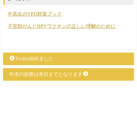
中高生のVPD対策ブック
子宮頸がんとHPVワクチンの正しい理解のために
Twitter始めました
年末の診療は本日までとなります