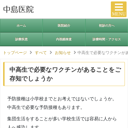
MENU
ホーム
医院紹介
初診の方へ
診療疾患
内視鏡検査
診療時間・アクセス
トップページ
すべて
お知らせ
中高生で必要なワクチンが
中高生で必要なワクチンがあることをご
存知でしょうか
予防接種は小学校までとお考えではないでしょうか。
中高生で必要な予防接種もあります。
集団生活をすることが多い学校生活では容易に人から
人へ感染します。