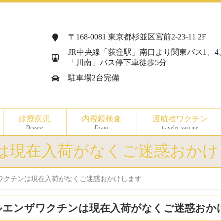
〒168-0081 東京都杉並区宮前2-23-11 2F
JR中央線「荻窪駅」南口より関東バス1、4
「川南」バス停下車徒歩5分
駐車場2台完備
診療疾患
内視鏡検査
渡航者ワクチン
Disease
Exam
traveler-vaccine
は現在入荷がなくご迷惑おかけ
ワクチンは現在入荷がなくご迷惑おかけします
ルエンザワクチンは現在入荷がなくご迷惑おか