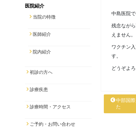
医院紹介
中島医院で
当院の特徴
残念ながら
医師紹介
えません。
ワクチン入
院内紹介
す。
どうぞよろ
初診の方へ
診療疾患
中部国際
た
診療時間・アクセス
ご予約・お問い合わせ