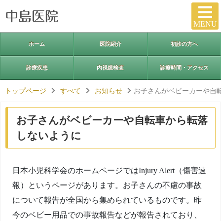
MENU
ホーム
医院紹介
初診の方へ
診療疾患
内視鏡検査
診療時間・アクセス
トップページ
すべて
お知らせ
お子さんがベビーカーや自
お子さんがベビーカーや自転車から転落
しないように
日本小児科学会のホームページではInjury Alert（傷害速
報）というページがあります。お子さんの不慮の事故
について報告が全国から集められているものです。昨
今のベビー用品での事故報告などが報告されており、